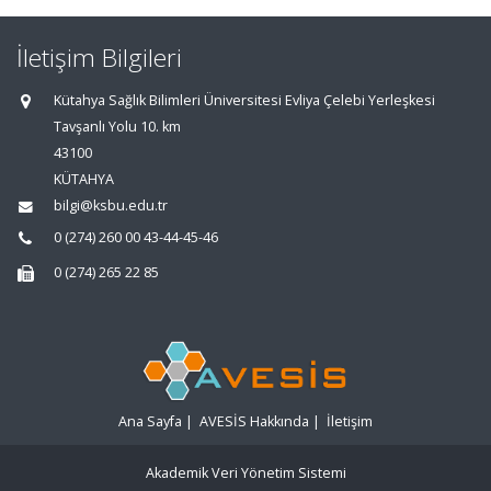
İletişim Bilgileri
Kütahya Sağlık Bilimleri Üniversitesi Evliya Çelebi Yerleşkesi
Tavşanlı Yolu 10. km
43100
KÜTAHYA
bilgi@ksbu.edu.tr
0 (274) 260 00 43-44-45-46
0 (274) 265 22 85
Ana Sayfa
|
AVESİS Hakkında
|
İletişim
Akademik Veri Yönetim Sistemi