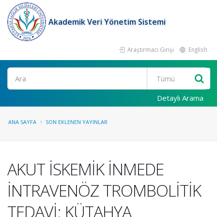
Akademik Veri Yönetim Sistemi
Araştırmacı Girişi
English
Ara
Detaylı Arama
ANA SAYFA
SON EKLENEN YAYINLAR
AKUT İSKEMİK İNMEDE
İNTRAVENÖZ TROMBOLİTİK
TEDAVİ: KÜTAHYA