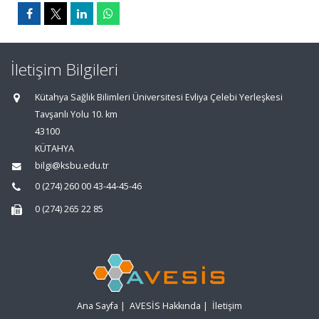
İletişim Bilgileri
Kütahya Sağlık Bilimleri Üniversitesi Evliya Çelebi Yerleşkesi
Tavşanlı Yolu 10. km
43100
KÜTAHYA
bilgi@ksbu.edu.tr
0 (274) 260 00 43-44-45-46
0 (274) 265 22 85
Ana Sayfa
|
AVESİS Hakkında
|
İletişim