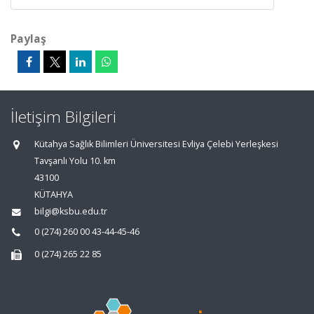
Paylaş
İletişim Bilgileri
Kütahya Sağlık Bilimleri Üniversitesi Evliya Çelebi Yerleşkesi
Tavşanlı Yolu 10. km
43100
KÜTAHYA
bilgi@ksbu.edu.tr
0 (274) 260 00 43-44-45-46
0 (274) 265 22 85