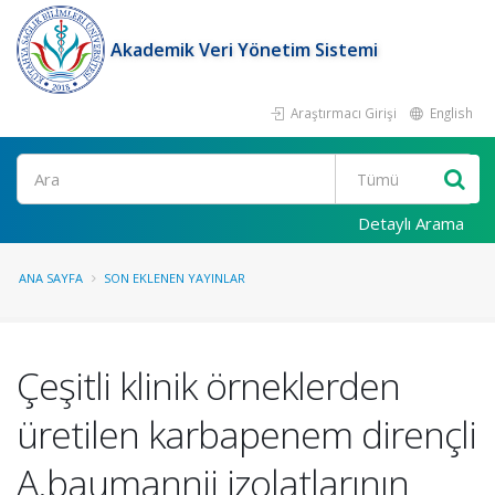
Akademik Veri Yönetim Sistemi
Araştırmacı Girişi
English
Ara
Detaylı Arama
ANA SAYFA
SON EKLENEN YAYINLAR
Çeşitli klinik örneklerden
üretilen karbapenem dirençli
A.baumannii izolatlarının