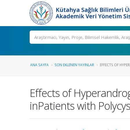
Kütahya Sağlık Bilimleri Ü
Akademik Veri Yönetim Si
Ara
ANA SAYFA
SON EKLENEN YAYINLAR
EFFECTS OF HYPE
Effects of Hyperandro
inPatients with Polyc