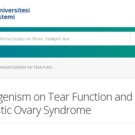
niversitesi
stemi
RANDROGENISM ON TEAR FUNC...
genism on Tear Function and
ystic Ovary Syndrome