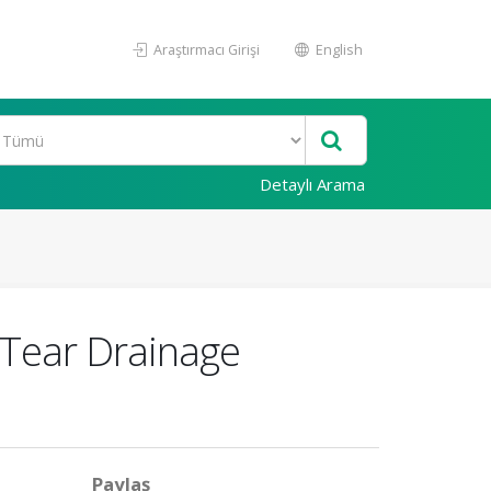
Araştırmacı Girişi
English
Detaylı Arama
 Tear Drainage
Paylaş