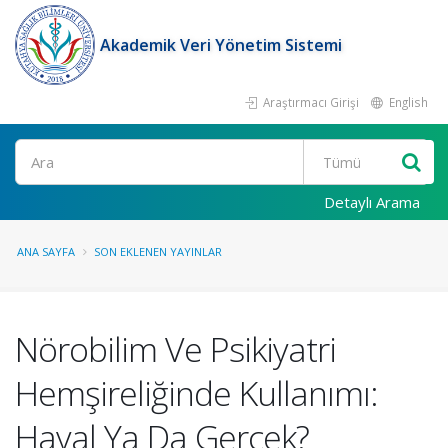
Akademik Veri Yönetim Sistemi
Araştırmacı Girişi
English
Ara
Detaylı Arama
ANA SAYFA
SON EKLENEN YAYINLAR
Nörobilim Ve Psikiyatri
Hemşireliğinde Kullanımı:
Hayal Ya Da Gerçek?