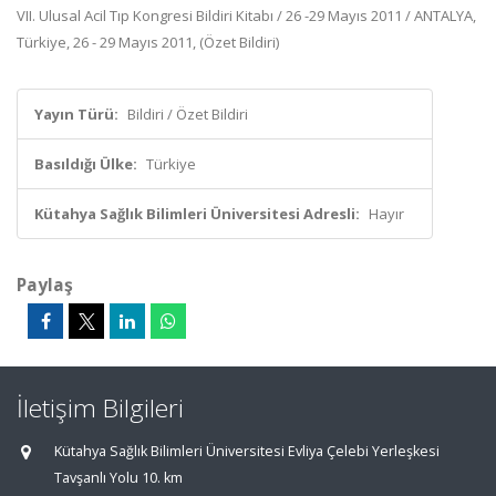
VII. Ulusal Acil Tıp Kongresi Bildiri Kitabı / 26 -29 Mayıs 2011 / ANTALYA,
Türkiye, 26 - 29 Mayıs 2011, (Özet Bildiri)
Yayın Türü:
Bildiri / Özet Bildiri
Basıldığı Ülke:
Türkiye
Kütahya Sağlık Bilimleri Üniversitesi Adresli:
Hayır
Paylaş
İletişim Bilgileri
Kütahya Sağlık Bilimleri Üniversitesi Evliya Çelebi Yerleşkesi
Tavşanlı Yolu 10. km