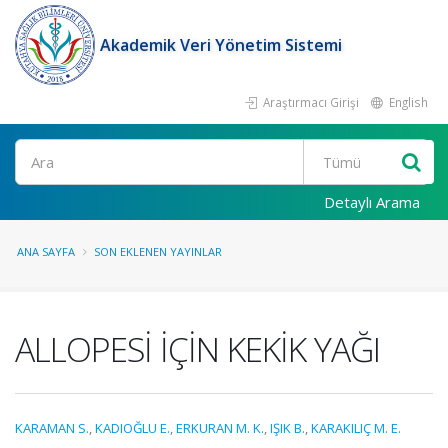
Akademik Veri Yönetim Sistemi
Araştırmacı Girişi
English
Ara
Detaylı Arama
ANA SAYFA
SON EKLENEN YAYINLAR
ALLOPESİ İÇİN KEKİK YAĞI
KARAMAN S.
,
KADIOĞLU E.
,
ERKURAN M. K.
,
IŞIK B.
,
KARAKILIÇ M. E.