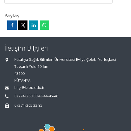
Paylaş
İletişim Bilgileri
Kütahya Sağlık Bilimleri Üniversitesi Evliya Çelebi Yerleşkesi
Tavşanlı Yolu 10. km
43100
KÜTAHYA
bilgi@ksbu.edu.tr
0 (274) 260 00 43-44-45-46
0 (274) 265 22 85