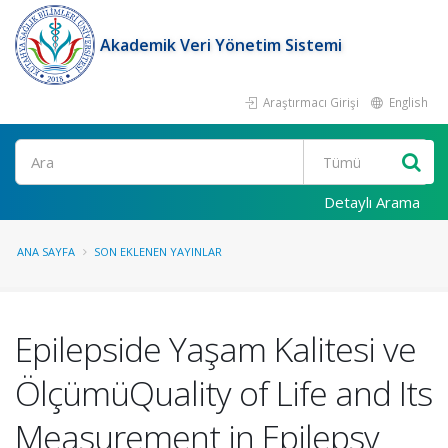
Akademik Veri Yönetim Sistemi
Araştırmacı Girişi
English
Ara
Detaylı Arama
ANA SAYFA
SON EKLENEN YAYINLAR
Epilepside Yaşam Kalitesi ve
ÖlçümüQuality of Life and Its
Measurement in Epilepsy