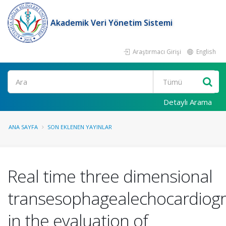
Akademik Veri Yönetim Sistemi
Araştırmacı Girişi
English
Ara
Detaylı Arama
ANA SAYFA
SON EKLENEN YAYINLAR
Real time three dimensional
transesophagealechocardiog
in the evaluation of