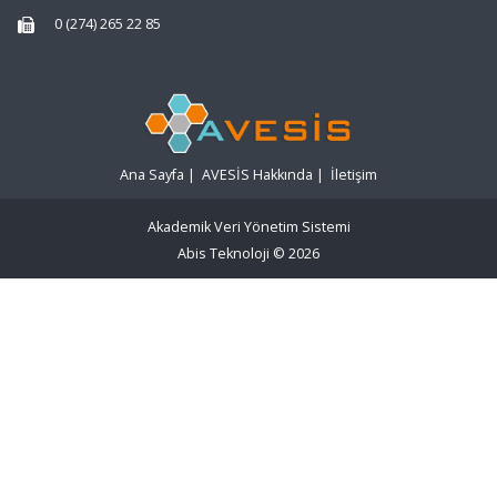
0 (274) 265 22 85
Ana Sayfa
|
AVESİS Hakkında
|
İletişim
Akademik Veri Yönetim Sistemi
Abis Teknoloji
© 2026