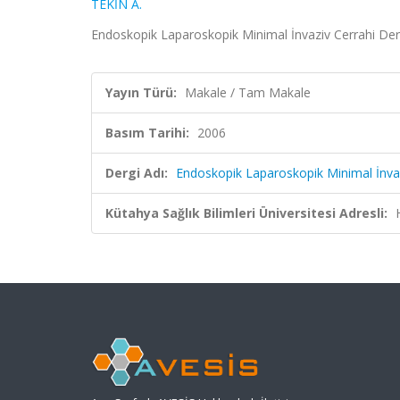
TEKİN A.
Endoskopik Laparoskopik Minimal İnvaziv Cerrahi Derg
Yayın Türü:
Makale / Tam Makale
Basım Tarihi:
2006
Dergi Adı:
Endoskopik Laparoskopik Minimal İnvaz
Kütahya Sağlık Bilimleri Üniversitesi Adresli: