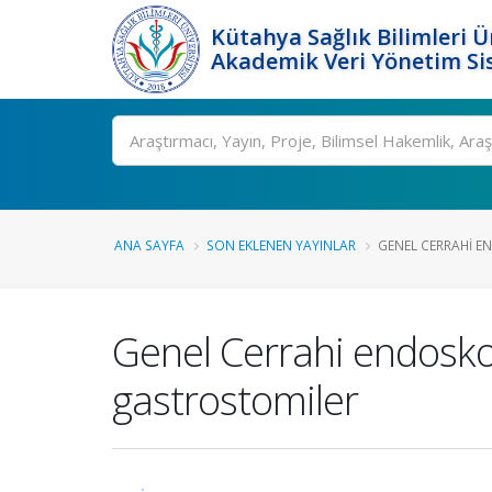
Kütahya Sağlık Bilimleri Ü
Akademik Veri Yönetim Si
Ara
ANA SAYFA
SON EKLENEN YAYINLAR
GENEL CERRAHI EN
Genel Cerrahi endosko
gastrostomiler