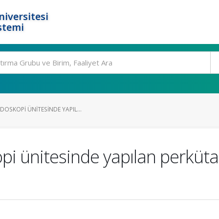
niversitesi
stemi
DOSKOPI ÜNITESINDE YAPIL...
pi ünitesinde yapılan perküt