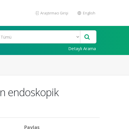
Araştırmacı Girişi
English
Detaylı Arama
an endoskopik
Paylaş