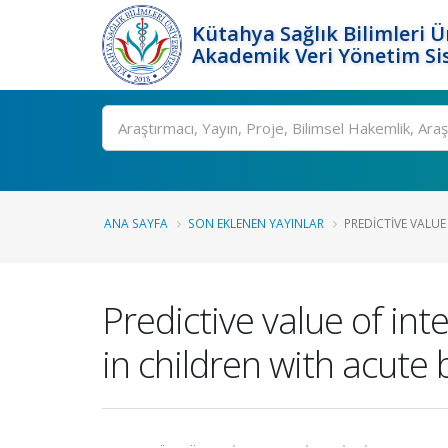
Kütahya Sağlık Bilimleri Ü
Akademik Veri Yönetim Si
Ara
ANA SAYFA
SON EKLENEN YAYINLAR
PREDICTIVE VALUE 
Predictive value of int
in children with acute 