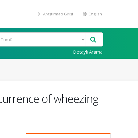
Araştırmacı Girişi
English
Detaylı Arama
recurrence of wheezing