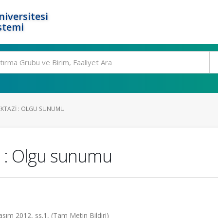
niversitesi
stemi
EKTAZI : OLGU SUNUMU
 : Olgu sunumu
Kasım 2012, ss.1, (Tam Metin Bildiri)