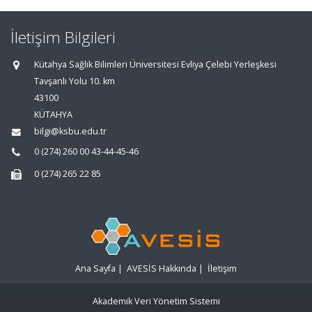
İletişim Bilgileri
Kütahya Sağlık Bilimleri Üniversitesi Evliya Çelebi Yerleşkesi
Tavşanlı Yolu 10. km
43100
KÜTAHYA
bilgi@ksbu.edu.tr
0 (274) 260 00 43-44-45-46
0 (274) 265 22 85
Ana Sayfa
|
AVESİS Hakkında
|
İletişim
Akademik Veri Yönetim Sistemi