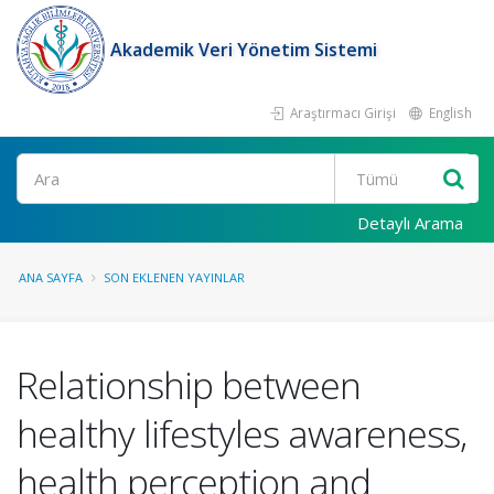
Akademik Veri Yönetim Sistemi
Araştırmacı Girişi
English
Ara
Detaylı Arama
ANA SAYFA
SON EKLENEN YAYINLAR
Relationship between
healthy lifestyles awareness,
health perception and