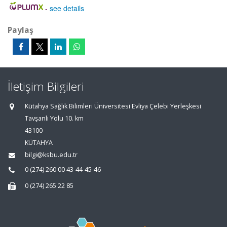
-
see details
Paylaş
İletişim Bilgileri
Kütahya Sağlık Bilimleri Üniversitesi Evliya Çelebi Yerleşkesi
Tavşanlı Yolu 10. km
43100
KÜTAHYA
bilgi@ksbu.edu.tr
0 (274) 260 00 43-44-45-46
0 (274) 265 22 85