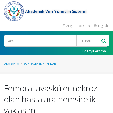
Akademik Veri Yönetim Sistemi
Araştırmacı Girişi
English
Ara
Detaylı Arama
ANA SAYFA
SON EKLENEN YAYINLAR
Femoral avasküler nekroz
olan hastalara hemsirelik
yaklasımı