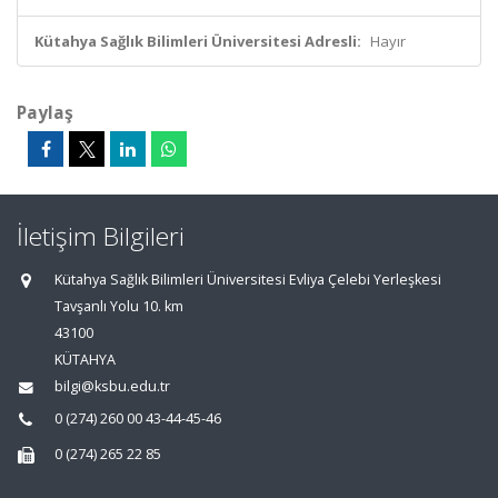
Kütahya Sağlık Bilimleri Üniversitesi Adresli:
Hayır
Paylaş
İletişim Bilgileri
Kütahya Sağlık Bilimleri Üniversitesi Evliya Çelebi Yerleşkesi
Tavşanlı Yolu 10. km
43100
KÜTAHYA
bilgi@ksbu.edu.tr
0 (274) 260 00 43-44-45-46
0 (274) 265 22 85