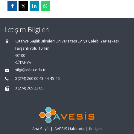
İletişim Bilgileri
Kütahya Sağlık Bilimleri Üniversitesi Evliya Çelebi Yerleşkesi
Tavşanlı Yolu 10. km
43100
KÜTAHYA
bilgi@ksbu.edu.tr
0 (274) 260 00 43-44-45-46
0 (274) 265 22 85
Ana Sayfa
|
AVESİS Hakkında
|
İletişim