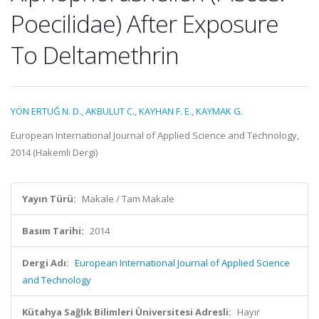
Poecilidae) After Exposure
To Deltamethrin
YÖN ERTUĞ N. D.
,
AKBULUT C.
,
KAYHAN F. E.
,
KAYMAK G.
European International Journal of Applied Science and Technology,
2014 (Hakemli Dergi)
Yayın Türü:
Makale / Tam Makale
Basım Tarihi:
2014
Dergi Adı:
European International Journal of Applied Science
and Technology
Kütahya Sağlık Bilimleri Üniversitesi Adresli:
Hayır