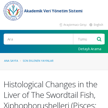
Akademik Veri Yönetim Sistemi
Araştırmacı Girişi
English
Ara
Detaylı Arama
ANA SAYFA
SON EKLENEN YAYINLAR
Histological Changes in the
Liver of The Swordtail Fish,
Xiphophorushelleri (Pisces: