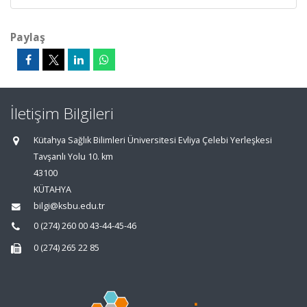
Paylaş
İletişim Bilgileri
Kütahya Sağlık Bilimleri Üniversitesi Evliya Çelebi Yerleşkesi
Tavşanlı Yolu 10. km
43100
KÜTAHYA
bilgi@ksbu.edu.tr
0 (274) 260 00 43-44-45-46
0 (274) 265 22 85