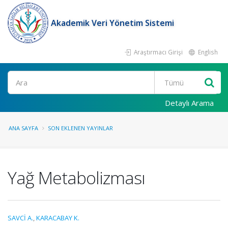
Akademik Veri Yönetim Sistemi
Araştırmacı Girişi
English
Ara
Detaylı Arama
ANA SAYFA
SON EKLENEN YAYINLAR
Yağ Metabolizması
SAVCİ A.
,
KARACABAY K.