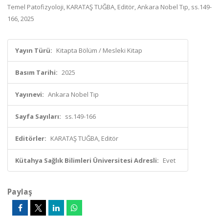
Temel Patofizyoloji, KARATAŞ TUĞBA, Editör, Ankara Nobel Tıp, ss.149-
166, 2025
Yayın Türü:
Kitapta Bölüm / Mesleki Kitap
Basım Tarihi:
2025
Yayınevi:
Ankara Nobel Tıp
Sayfa Sayıları:
ss.149-166
Editörler:
KARATAŞ TUĞBA, Editör
Kütahya Sağlık Bilimleri Üniversitesi Adresli:
Evet
Paylaş