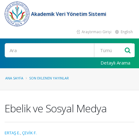
Akademik Veri Yönetim Sistemi
Araştırmacı Girişi
English
Ara
Detaylı Arama
ANA SAYFA
SON EKLENEN YAYINLAR
Ebelik ve Sosyal Medya
ERTAŞ E.
,
ÇEVİK F.