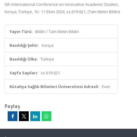
5th International Conference on Innovative Academic Studies,
Konya, Türkiye, 10 - 11 Ekim 2024, ss.619-621, (Tam Metin Bildiri)
Yayın Türü:
Bildiri / Tam Metin Bildiri
Basıldığı Şehir:
Konya
Basıldığı Ülke:
Türkiye
Sayfa Sayıları:
ss.619-621
Kütahya Sağlık Bilimleri Üniversitesi Adresli:
Evet
Paylaş