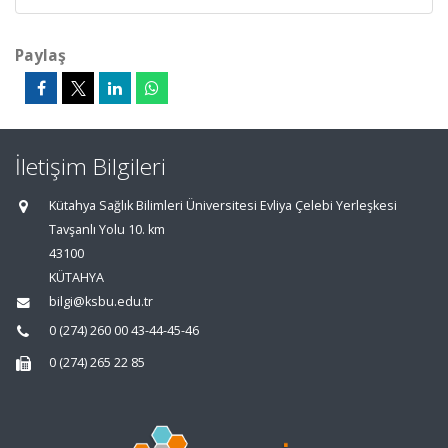
Paylaş
İletişim Bilgileri
Kütahya Sağlık Bilimleri Üniversitesi Evliya Çelebi Yerleşkesi
Tavşanlı Yolu 10. km
43100
KÜTAHYA
bilgi@ksbu.edu.tr
0 (274) 260 00 43-44-45-46
0 (274) 265 22 85