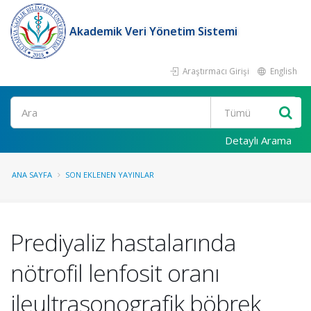
Akademik Veri Yönetim Sistemi
Araştırmacı Girişi
English
Ara
Detaylı Arama
ANA SAYFA
SON EKLENEN YAYINLAR
Prediyaliz hastalarında
nötrofil lenfosit oranı
ileultrasonografik böbrek