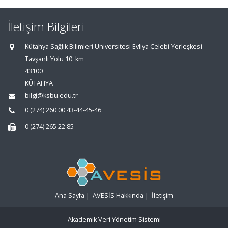
İletişim Bilgileri
Kütahya Sağlık Bilimleri Üniversitesi Evliya Çelebi Yerleşkesi
Tavşanlı Yolu 10. km
43100
KÜTAHYA
bilgi@ksbu.edu.tr
0 (274) 260 00 43-44-45-46
0 (274) 265 22 85
Ana Sayfa
|
AVESİS Hakkında
|
İletişim
Akademik Veri Yönetim Sistemi