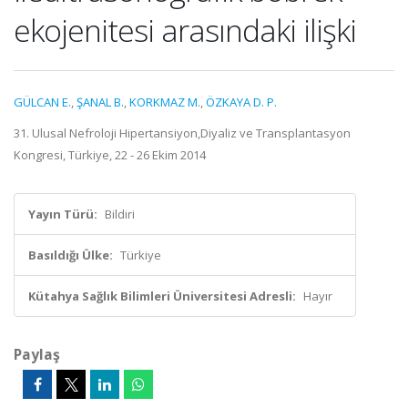
ekojenitesi arasındaki ilişki
GÜLCAN E.
,
ŞANAL B.
,
KORKMAZ M.
,
ÖZKAYA D. P.
31. Ulusal Nefroloji Hipertansiyon,Diyaliz ve Transplantasyon
Kongresi, Türkiye, 22 - 26 Ekim 2014
Yayın Türü:
Bildiri
Basıldığı Ülke:
Türkiye
Kütahya Sağlık Bilimleri Üniversitesi Adresli:
Hayır
Paylaş