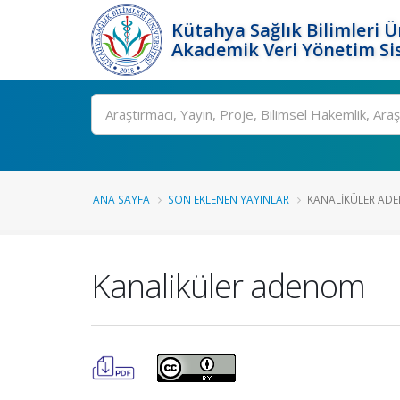
Kütahya Sağlık Bilimleri Ü
Akademik Veri Yönetim Si
Ara
ANA SAYFA
SON EKLENEN YAYINLAR
KANALIKÜLER AD
Kanaliküler adenom