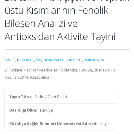
üstü Kısımlarının Fenolik
Bileşen Analizi ve
Antioksidan Aktivite Tayini
KAR F.
,
RENDA G.
,
Yaylı Korkmaz B.
,
Demir E.
,
SÖKMEN M.
21. Bitkisel İlaç Hammaddeleri Toplantısı, Türkiye, 28 Mayıs - 01
Haziran 2014, (Özet Bildiri)
Yayın Türü:
Bildiri / Özet Bildiri
Basıldığı Ülke:
Türkiye
Kütahya Sağlık Bilimleri Üniversitesi Adresli:
Hayır