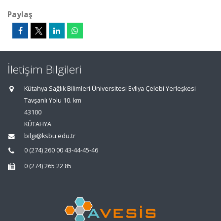
Paylaş
İletişim Bilgileri
Kütahya Sağlık Bilimleri Üniversitesi Evliya Çelebi Yerleşkesi
Tavşanlı Yolu 10. km
43100
KÜTAHYA
bilgi@ksbu.edu.tr
0 (274) 260 00 43-44-45-46
0 (274) 265 22 85