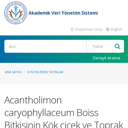
Akademik Veri Yönetim Sistemi
Araştırmacı Girişi
English
Ara
Detaylı Arama
ANA SAYFA
SON EKLENEN YAYINLAR
Acantholimon
caryophyllaceum Boiss
Bitkisinin Kök çiçek ve Toprak