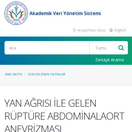
Akademik Veri Yönetim Sistemi
Araştırmacı Girişi
English
Ara
Detaylı Arama
ANA SAYFA
SON EKLENEN YAYINLAR
YAN AĞRISI İLE GELEN
RÜPTÜRE ABDOMİNALAORT
ANEVRİZMASI