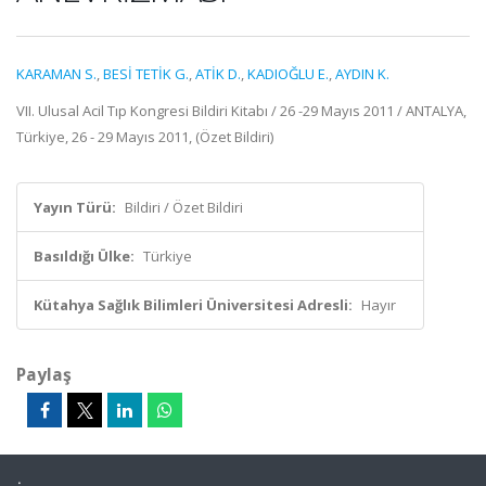
KARAMAN S.
,
BESİ TETİK G.
,
ATİK D.
,
KADIOĞLU E.
,
AYDIN K.
VII. Ulusal Acil Tıp Kongresi Bildiri Kitabı / 26 -29 Mayıs 2011 / ANTALYA,
Türkiye, 26 - 29 Mayıs 2011, (Özet Bildiri)
Yayın Türü:
Bildiri / Özet Bildiri
Basıldığı Ülke:
Türkiye
Kütahya Sağlık Bilimleri Üniversitesi Adresli:
Hayır
Paylaş