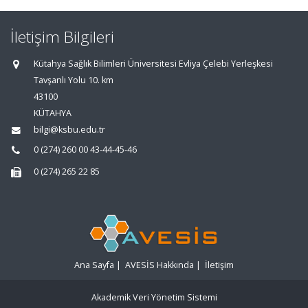
İletişim Bilgileri
Kütahya Sağlık Bilimleri Üniversitesi Evliya Çelebi Yerleşkesi
Tavşanlı Yolu 10. km
43100
KÜTAHYA
bilgi@ksbu.edu.tr
0 (274) 260 00 43-44-45-46
0 (274) 265 22 85
Ana Sayfa
|
AVESİS Hakkında
|
İletişim
Akademik Veri Yönetim Sistemi