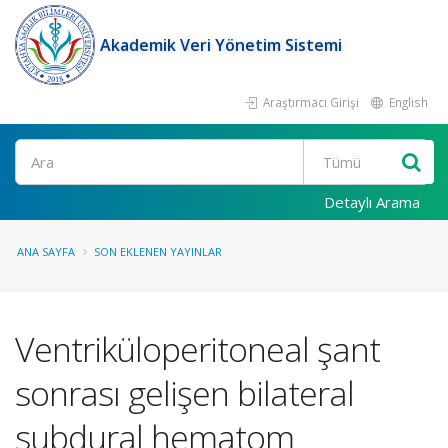
Akademik Veri Yönetim Sistemi
Araştırmacı Girişi
English
Ara
Detaylı Arama
ANA SAYFA
SON EKLENEN YAYINLAR
Ventriküloperitoneal şant
sonrası gelişen bilateral
subdural hematom