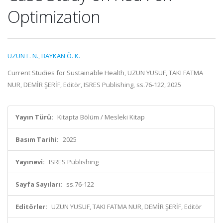
Optimization
UZUN F. N.
,
BAYKAN Ö. K.
Current Studies for Sustainable Health, UZUN YUSUF, TAKI FATMA
NUR, DEMİR ŞERİF, Editör, ISRES Publishing, ss.76-122, 2025
Yayın Türü:
Kitapta Bölüm / Mesleki Kitap
Basım Tarihi:
2025
Yayınevi:
ISRES Publishing
Sayfa Sayıları:
ss.76-122
Editörler:
UZUN YUSUF, TAKI FATMA NUR, DEMİR ŞERİF, Editör