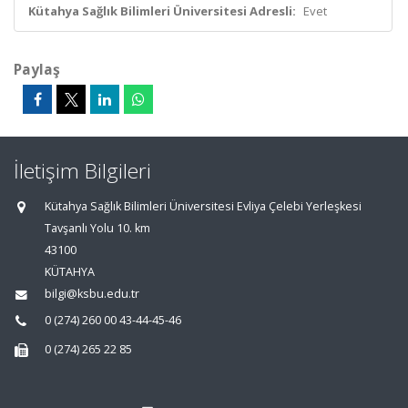
Kütahya Sağlık Bilimleri Üniversitesi Adresli:
Evet
Paylaş
İletişim Bilgileri
Kütahya Sağlık Bilimleri Üniversitesi Evliya Çelebi Yerleşkesi
Tavşanlı Yolu 10. km
43100
KÜTAHYA
bilgi@ksbu.edu.tr
0 (274) 260 00 43-44-45-46
0 (274) 265 22 85