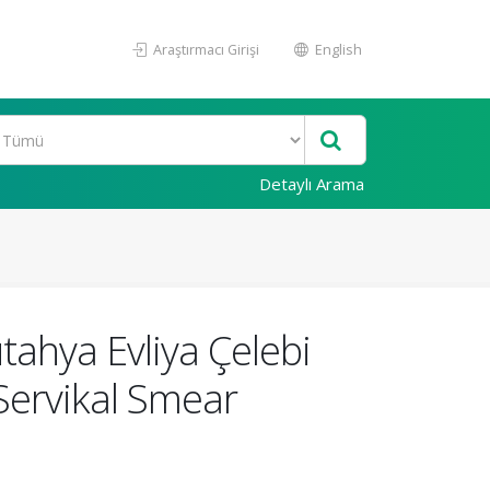
Araştırmacı Girişi
English
Detaylı Arama
ahya Evliya Çelebi
 Servikal Smear