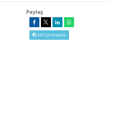
Paylaş
Atıf İçin Kopyala