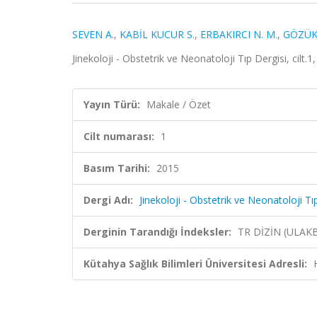
SEVEN A.
,
KABİL KUCUR S.
,
ERBAKIRCI N. M.
,
GÖZÜKA
Jinekoloji - Obstetrik ve Neonatoloji Tıp Dergisi, cilt.1
Yayın Türü:
Makale / Özet
Cilt numarası:
1
Basım Tarihi:
2015
Dergi Adı:
Jinekoloji - Obstetrik ve Neonatoloji Tı
Derginin Tarandığı İndeksler:
TR DİZİN (ULAK
Kütahya Sağlık Bilimleri Üniversitesi Adresli: