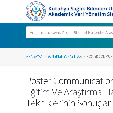
Kütahya Sağlık Bilimleri Ü
Akademik Veri Yönetim Si
Ara
ANA SAYFA
SON EKLENEN YAYINLAR
POSTER COMMUNIC
Poster Communications
Eğitim Ve Araştırma Ha
Tekniklerinin Sonuçları