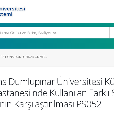
niversitesi
stemi
ATIONS DUMLUPINAR ÜNIVER...
 Dumlupınar Üniversitesi Küt
stanesi nde Kullanılan Farklı
nın Karşılaştırılması PS052