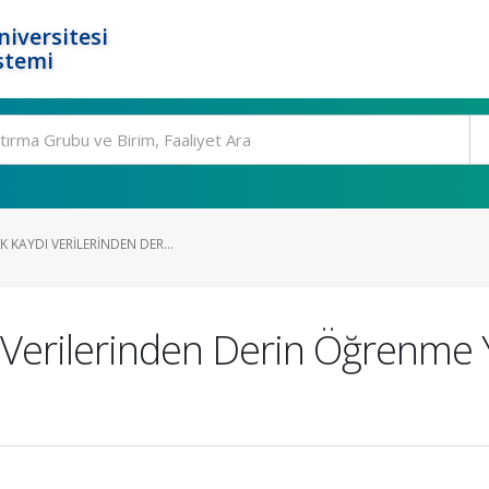
niversitesi
stemi
 KAYDI VERILERINDEN DER...
ı Verilerinden Derin Öğrenme Y