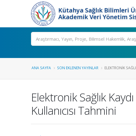
Kütahya Sağlık Bilimleri Ü
Akademik Veri Yönetim Si
Ara
ANA SAYFA
SON EKLENEN YAYINLAR
ELEKTRONIK SAĞLIK
Elektronik Sağlık Kayd
Kullanıcısı Tahmini