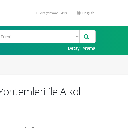
Araştırmacı Girişi
English
Detaylı Arama
öntemleri ile Alkol