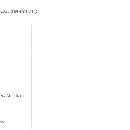
, 2025 (Hakemli Dergi)
ad Atıf Dizini
Evet