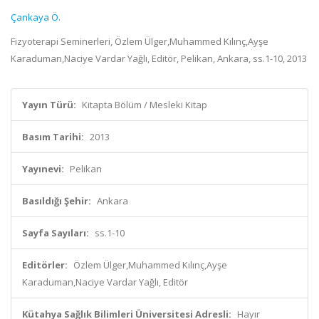
Çankaya Ö.
Fizyoterapi Seminerleri, Özlem Ülger,Muhammed Kılınç,Ayşe
Karaduman,Naciye Vardar Yağlı, Editör, Pelikan, Ankara, ss.1-10, 2013
Yayın Türü:
Kitapta Bölüm / Mesleki Kitap
Basım Tarihi:
2013
Yayınevi:
Pelikan
Basıldığı Şehir:
Ankara
Sayfa Sayıları:
ss.1-10
Editörler:
Özlem Ülger,Muhammed Kılınç,Ayşe
Karaduman,Naciye Vardar Yağlı, Editör
Kütahya Sağlık Bilimleri Üniversitesi Adresli:
Hayır