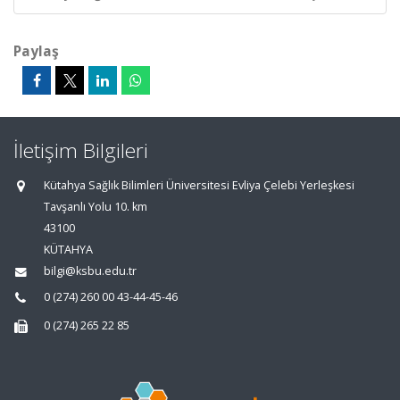
Paylaş
İletişim Bilgileri
Kütahya Sağlık Bilimleri Üniversitesi Evliya Çelebi Yerleşkesi
Tavşanlı Yolu 10. km
43100
KÜTAHYA
bilgi@ksbu.edu.tr
0 (274) 260 00 43-44-45-46
0 (274) 265 22 85