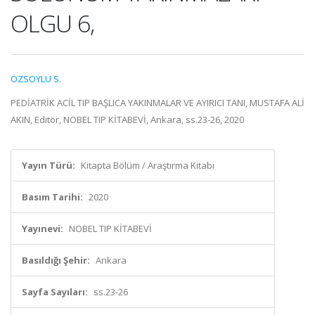
OLGU 6,
ÖZSOYLU S.
PEDİATRİK ACİL TIP BAŞLICA YAKINMALAR VE AYIRICI TANI, MUSTAFA ALİ
AKIN, Editör, NOBEL TIP KİTABEVİ, Ankara, ss.23-26, 2020
Yayın Türü:
Kitapta Bölüm / Araştırma Kitabı
Basım Tarihi:
2020
Yayınevi:
NOBEL TIP KİTABEVİ
Basıldığı Şehir:
Ankara
Sayfa Sayıları:
ss.23-26