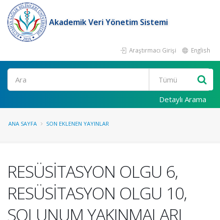
Akademik Veri Yönetim Sistemi
Araştırmacı Girişi
English
Ara
Detaylı Arama
ANA SAYFA
SON EKLENEN YAYINLAR
RESÜSİTASYON OLGU 6,
RESÜSİTASYON OLGU 10,
SOLUNUM YAKINMALARI