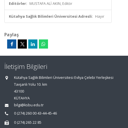
Editörler:
MUSTAFA ALİ AKIN, Editör
Kütahya Sağlık Bilimleri Üniversitesi Adresli:
Hayır
Paylaş
İletişim Bilgileri
Kütahya Sağlık Bilimleri Üniversitesi Evliya Çelebi Yerleşkesi
Tavşanlı Yolu 10. km
43100
KÜTAHYA
bilgi@ksbu.edu.tr
0 (274) 260 00 43-44-45-46
0 (274) 265 22 85