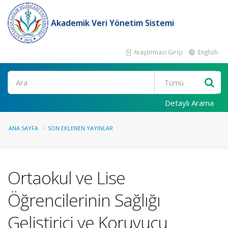
Akademik Veri Yönetim Sistemi
Araştırmacı Girişi
English
Ara
Detaylı Arama
ANA SAYFA
SON EKLENEN YAYINLAR
Ortaokul ve Lise
Öğrencilerinin Sağlığı
Geliştirici ve Koruyucu