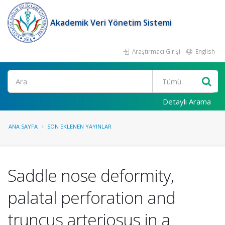
Akademik Veri Yönetim Sistemi
Araştırmacı Girişi
English
Ara
Detaylı Arama
ANA SAYFA
SON EKLENEN YAYINLAR
Saddle nose deformity,
palatal perforation and
truncus arteriosus in a