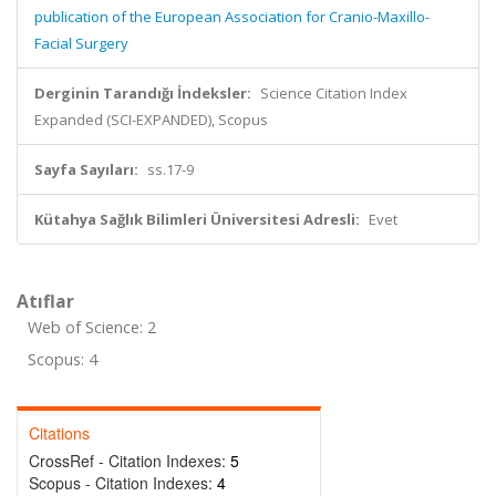
publication of the European Association for Cranio-Maxillo-
Facial Surgery
Derginin Tarandığı İndeksler:
Science Citation Index
Expanded (SCI-EXPANDED), Scopus
Sayfa Sayıları:
ss.17-9
Kütahya Sağlık Bilimleri Üniversitesi Adresli:
Evet
Atıflar
Web of Science: 2
Scopus: 4
Citations
CrossRef - Citation Indexes:
5
Scopus - Citation Indexes:
4