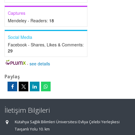
Captures
Mendeley - Readers:
18
Social Media
Facebook - Shares, Likes & Comments:
29
-
see details
Paylaş
İletişim Bilgileri
Kütahya Sağlık Bilimleri Üniversitesi Evliya Çelebi Yerleşkesi
Tavşanlı Yolu 10. km