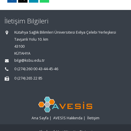
İletişim Bilgileri
Kütahya Sağlık Bilimleri Üniversitesi Evliya Çelebi Yerleşkesi
Tavşanlı Yolu 10. km
43100
KÜTAHYA
bilgi@ksbu.edu.tr
0 (274) 260 00 43-44-45-46
0 (274) 265 22 85
Ana Sayfa
|
AVESİS Hakkında
|
İletişim