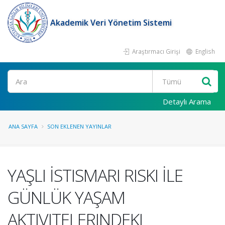
Akademik Veri Yönetim Sistemi
Araştırmacı Girişi
English
Ara
Detaylı Arama
ANA SAYFA
SON EKLENEN YAYINLAR
YAŞLI İSTISMARI RISKI İLE
GÜNLÜK YAŞAM
AKTIVITELERINDEKI