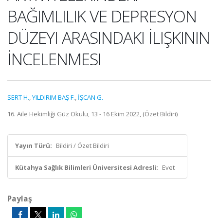
BAĞIMLILIK VE DEPRESYON
DÜZEYI ARASINDAKI İLIŞKININ
İNCELENMESI
SERT H.
,
YILDIRIM BAŞ F.
,
İŞCAN G.
16. Aile Hekimliği Güz Okulu, 13 - 16 Ekim 2022, (Özet Bildiri)
Yayın Türü:
Bildiri / Özet Bildiri
Kütahya Sağlık Bilimleri Üniversitesi Adresli:
Evet
Paylaş