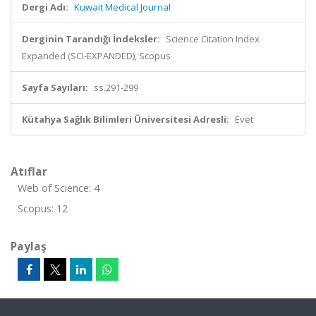
Dergi Adı:
Kuwait Medical Journal
Derginin Tarandığı İndeksler:
Science Citation Index
Expanded (SCI-EXPANDED), Scopus
Sayfa Sayıları:
ss.291-299
Kütahya Sağlık Bilimleri Üniversitesi Adresli:
Evet
Atıflar
Web of Science: 4
Scopus: 12
Paylaş