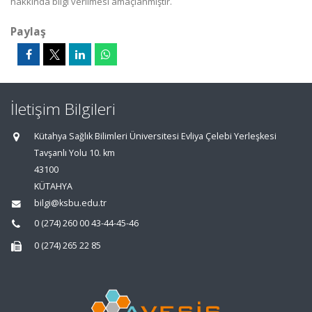
hakkında bilgi verilmesi amaçlanmıştır.
Paylaş
İletişim Bilgileri
Kütahya Sağlık Bilimleri Üniversitesi Evliya Çelebi Yerleşkesi
Tavşanlı Yolu 10. km
43100
KÜTAHYA
bilgi@ksbu.edu.tr
0 (274) 260 00 43-44-45-46
0 (274) 265 22 85