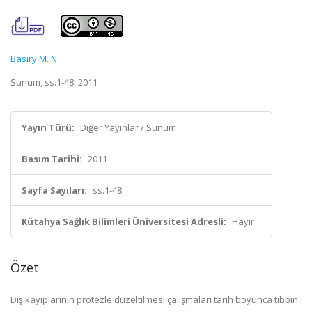
Basıry M. N.
Sunum, ss.1-48, 2011
Yayın Türü:
Diğer Yayınlar / Sunum
Basım Tarihi:
2011
Sayfa Sayıları:
ss.1-48
Kütahya Sağlık Bilimleri Üniversitesi Adresli:
Hayır
Özet
Diş kayıplarının protezle düzeltilmesi çalışmaları tarih boyunca tıbbın