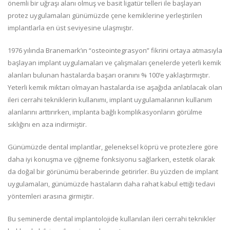
önemli bir uğraşı alanı olmuş ve basit ligatür telleri ile başlayan
protez uygulamaları günümüzde çene kemiklerine yerleştirilen
implantlarla en üst seviyesine ulaşmıştır.
1976 yılında Branemark’ın “osteointegrasyon” fikrini ortaya atmasıyla
başlayan implant uygulamaları ve çalışmaları çenelerde yeterli kemik
alanları bulunan hastalarda başarı oranını % 100’e yaklaştırmıştır.
Yeterli kemik miktarı olmayan hastalarda ise aşağıda anlatılacak olan
ileri cerrahi tekniklerin kullanımı, implant uygulamalarının kullanım
alanlarını arttırırken, implanta bağlı komplikasyonların görülme
sıklığını en aza indirmiştir.
Günümüzde dental implantlar, geleneksel köprü ve protezlere göre
daha iyi konuşma ve çiğneme fonksiyonu sağlarken, estetik olarak
da doğal bir görünümü beraberinde getirirler. Bu yüzden de implant
uygulamaları, günümüzde hastaların daha rahat kabul ettiği tedavi
yöntemleri arasına girmiştir.
Bu seminerde dental implantolojide kullanılan ileri cerrahi teknikler