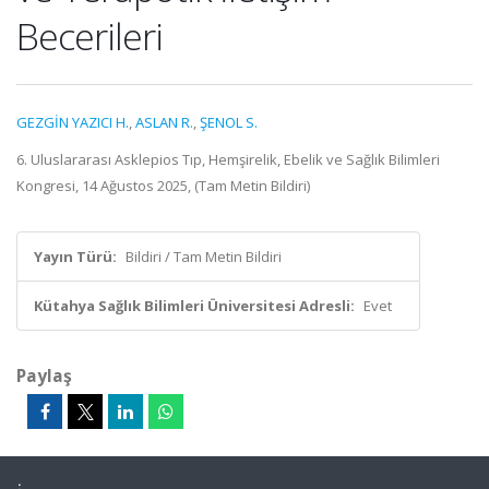
Becerileri
GEZGİN YAZICI H.
,
ASLAN R.
,
ŞENOL S.
6. Uluslararası Asklepios Tıp, Hemşirelik, Ebelik ve Sağlık Bilimleri
Kongresi, 14 Ağustos 2025, (Tam Metin Bildiri)
Yayın Türü:
Bildiri / Tam Metin Bildiri
Kütahya Sağlık Bilimleri Üniversitesi Adresli:
Evet
Paylaş