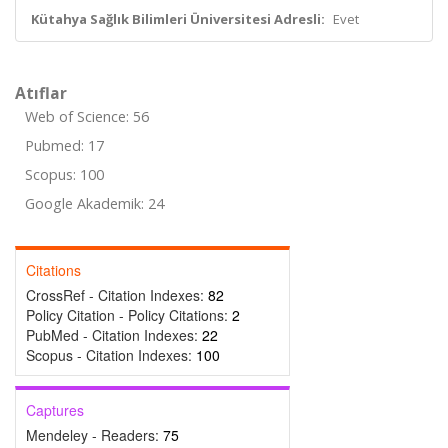
Kütahya Sağlık Bilimleri Üniversitesi Adresli:
Evet
Atıflar
Web of Science: 56
Pubmed: 17
Scopus: 100
Google Akademik: 24
Citations
CrossRef - Citation Indexes:
82
Policy Citation - Policy Citations:
2
PubMed - Citation Indexes:
22
Scopus - Citation Indexes:
100
Captures
Mendeley - Readers:
75