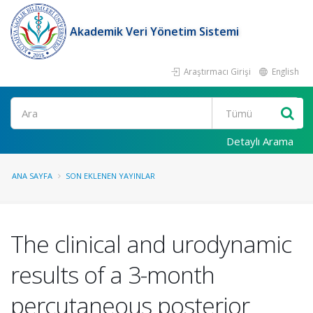
Akademik Veri Yönetim Sistemi
Araştırmacı Girişi
English
Ara
Detaylı Arama
ANA SAYFA
SON EKLENEN YAYINLAR
The clinical and urodynamic
results of a 3-month
percutaneous posterior