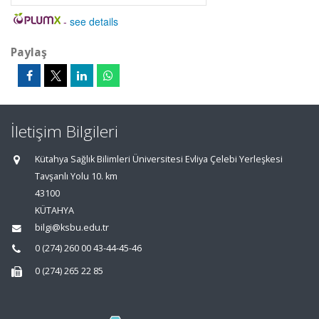
-
see details
Paylaş
İletişim Bilgileri
Kütahya Sağlık Bilimleri Üniversitesi Evliya Çelebi Yerleşkesi
Tavşanlı Yolu 10. km
43100
KÜTAHYA
bilgi@ksbu.edu.tr
0 (274) 260 00 43-44-45-46
0 (274) 265 22 85