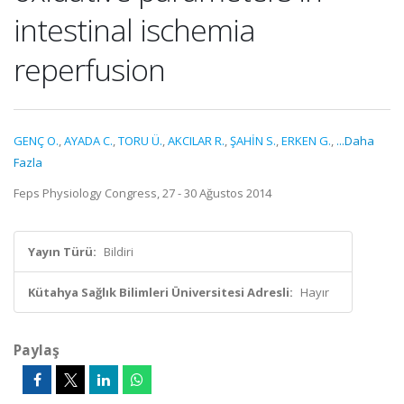
intestinal ischemia
reperfusion
GENÇ O.
,
AYADA C.
,
TORU Ü.
,
AKCILAR R.
,
ŞAHİN S.
,
ERKEN G.
,
...Daha
Fazla
Feps Physiology Congress, 27 - 30 Ağustos 2014
Yayın Türü:
Bildiri
Kütahya Sağlık Bilimleri Üniversitesi Adresli:
Hayır
Paylaş