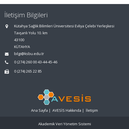
İletişim Bilgileri
Kütahya Sağlık Bilimleri Üniversitesi Evliya Çelebi Yerleşkesi
Tavşanlı Yolu 10. km
43100
KÜTAHYA
bilgi@ksbu.edu.tr
0 (274) 260 00 43-44-45-46
0 (274) 265 22 85
Ana Sayfa
|
AVESİS Hakkında
|
İletişim
Akademik Veri Yönetim Sistemi