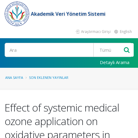
Akademik Veri Yönetim Sistemi
Araştırmacı Girişi
English
Ara
Detaylı Arama
ANA SAYFA
SON EKLENEN YAYINLAR
Effect of systemic medical
ozone application on
oxidative parameters in