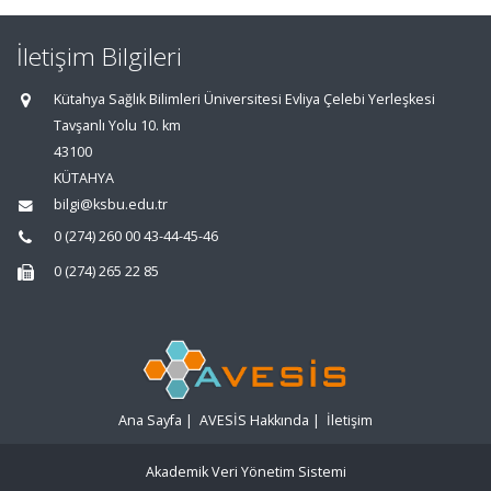
İletişim Bilgileri
Kütahya Sağlık Bilimleri Üniversitesi Evliya Çelebi Yerleşkesi
Tavşanlı Yolu 10. km
43100
KÜTAHYA
bilgi@ksbu.edu.tr
0 (274) 260 00 43-44-45-46
0 (274) 265 22 85
Ana Sayfa
|
AVESİS Hakkında
|
İletişim
Akademik Veri Yönetim Sistemi