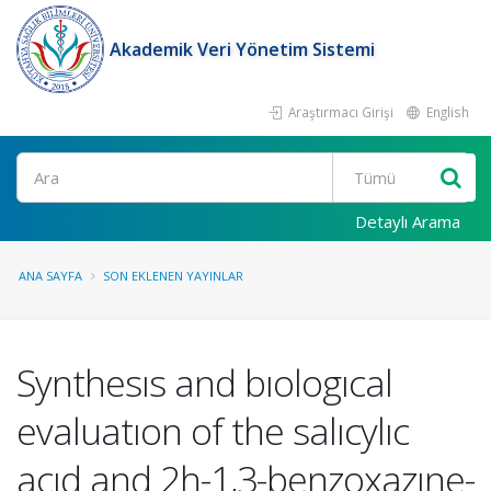
Akademik Veri Yönetim Sistemi
Araştırmacı Girişi
English
Ara
Detaylı Arama
ANA SAYFA
SON EKLENEN YAYINLAR
Synthesıs and bıologıcal
evaluatıon of the salıcylıc
acıd and 2h-1,3-benzoxazıne-