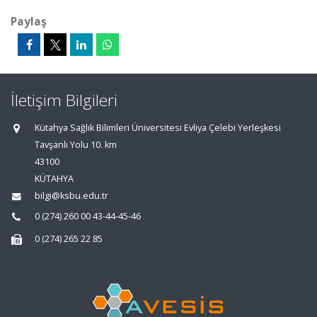
Paylaş
İletişim Bilgileri
Kütahya Sağlık Bilimleri Üniversitesi Evliya Çelebi Yerleşkesi
Tavşanlı Yolu 10. km
43100
KÜTAHYA
bilgi@ksbu.edu.tr
0 (274) 260 00 43-44-45-46
0 (274) 265 22 85