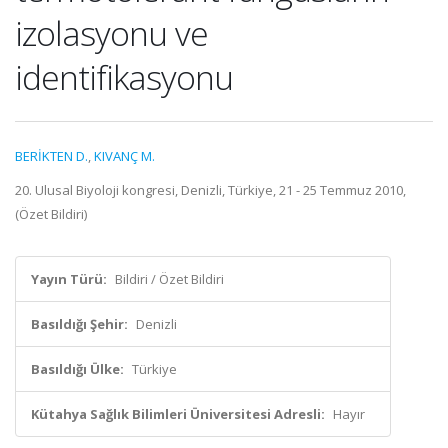
izolasyonu ve
identifikasyonu
BERİKTEN D.
,
KIVANÇ M.
20. Ulusal Biyoloji kongresi, Denizli, Türkiye, 21 - 25 Temmuz 2010,
(Özet Bildiri)
Yayın Türü:
Bildiri / Özet Bildiri
Basıldığı Şehir:
Denizli
Basıldığı Ülke:
Türkiye
Kütahya Sağlık Bilimleri Üniversitesi Adresli:
Hayır