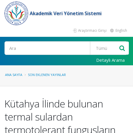
Akademik Veri Yönetim Sistemi
Araştırmacı Girişi
English
Ara
Detaylı Arama
ANA SAYFA
SON EKLENEN YAYINLAR
Kütahya İlinde bulunan
termal sulardan
termotolerant fungusların