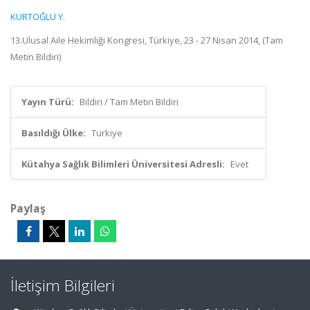
KURTOĞLU Y.
13.Ulusal Aile Hekimliği Kongresi, Türkiye, 23 - 27 Nisan 2014, (Tam
Metin Bildiri)
Yayın Türü:
Bildiri / Tam Metin Bildiri
Basıldığı Ülke:
Türkiye
Kütahya Sağlık Bilimleri Üniversitesi Adresli:
Evet
Paylaş
İletişim Bilgileri