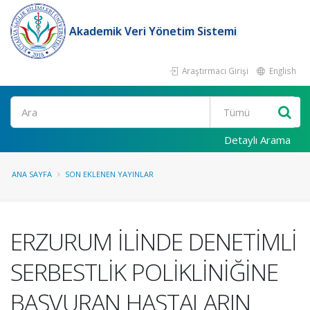
Akademik Veri Yönetim Sistemi
Araştırmacı Girişi
English
Ara
Detaylı Arama
ANA SAYFA
SON EKLENEN YAYINLAR
ERZURUM İLİNDE DENETİMLİ
SERBESTLİK POLİKLİNİĞİNE
BAŞVURAN HASTALARIN