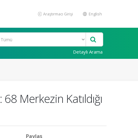
Araştırmacı Girişi
English
Detaylı Arama
68 Merkezin Katıldığı
Paylaş