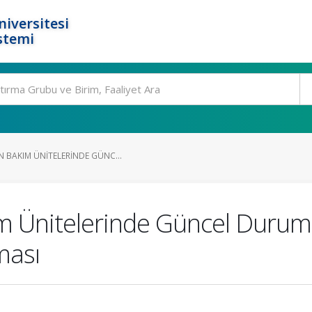
niversitesi
stemi
 BAKIM ÜNITELERINDE GÜNC...
m Ünitelerinde Güncel Durum: 
ması