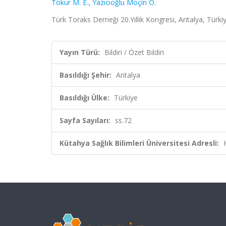
Tokur M. E.
,
Yazıcıoğlu Moçin Ö.
Türk Toraks Derneği 20.Yıllık Kongresi, Antalya, Türkiye
Yayın Türü:
Bildiri / Özet Bildiri
Basıldığı Şehir:
Antalya
Basıldığı Ülke:
Türkiye
Sayfa Sayıları:
ss.72
Kütahya Sağlık Bilimleri Üniversitesi Adresli: