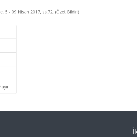
, 5 - 09 Nisan 2017, ss.72, (Özet Bildiri)
Hayır
İ