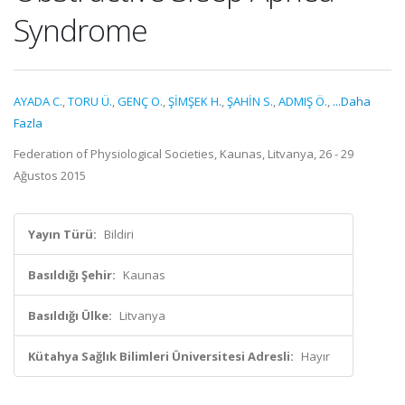
Syndrome
AYADA C.
,
TORU Ü.
,
GENÇ O.
,
ŞİMŞEK H.
,
ŞAHİN S.
,
ADMIŞ Ö.
,
...Daha
Fazla
Federation of Physiological Societies, Kaunas, Litvanya, 26 - 29
Ağustos 2015
Yayın Türü:
Bildiri
Basıldığı Şehir:
Kaunas
Basıldığı Ülke:
Litvanya
Kütahya Sağlık Bilimleri Üniversitesi Adresli:
Hayır