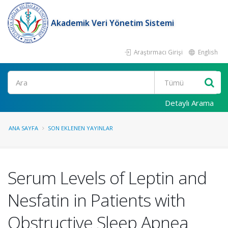
Akademik Veri Yönetim Sistemi
Araştırmacı Girişi
English
Ara
Detaylı Arama
ANA SAYFA
SON EKLENEN YAYINLAR
Serum Levels of Leptin and
Nesfatin in Patients with
Obstructive Sleep Apnea