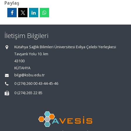
Paylaş
İletişim Bilgileri
Kütahya Sağlık Bilimleri Üniversitesi Evliya Çelebi Yerleşkesi
Tavşanlı Yolu 10. km
43100
KÜTAHYA
bilgi@ksbu.edu.tr
0 (274) 260 00 43-44-45-46
0 (274) 265 22 85