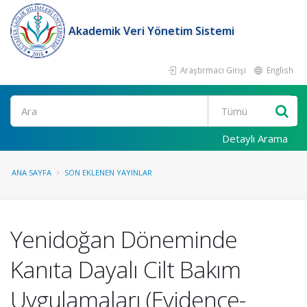
Akademik Veri Yönetim Sistemi
Araştırmacı Girişi
English
Ara
Detaylı Arama
ANA SAYFA
SON EKLENEN YAYINLAR
Yenidoğan Döneminde
Kanıta Dayalı Cilt Bakım
Uygulamaları (Evidence-