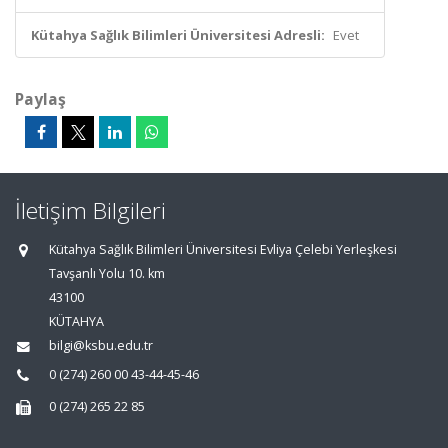
Kütahya Sağlık Bilimleri Üniversitesi Adresli:
Evet
Paylaş
İletişim Bilgileri
Kütahya Sağlık Bilimleri Üniversitesi Evliya Çelebi Yerleşkesi
Tavşanlı Yolu 10. km
43100
KÜTAHYA
bilgi@ksbu.edu.tr
0 (274) 260 00 43-44-45-46
0 (274) 265 22 85