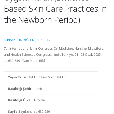
Based Skin Care Practices in
the Newborn Period)
Kurnaz E. B.
,
YİĞİT D.
,
SEZİCİ E.
7th Internatıonal Izmir Congress On Medicine, Nursing, Midwifery,
and Health Sciences Congress, İzmir, Türkiye, 21 - 23 Ocak 2025,
ss.632-639, (Tam Metin Bildiri)
Yayın Türü:
Bildiri / Tam Metin Bildiri
Basıldığı Şehir:
İzmir
Basıldığı Ülke:
Türkiye
Sayfa Sayıları:
ss.632-639