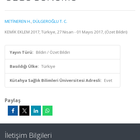
METİNEREN H.
,
DÜLGEROĞLU T. C.
KEMİK EKLEM 2017, Türkiye, 27 Nisan - 01 Mayıs 2017, (Özet Bildiri)
Yayın Türü:
Bildiri / Özet Bildiri
Basıldığı Ülke:
Türkiye
Kütahya Sağlık Bilimleri Üniversitesi Adresli:
Evet
Paylaş
İletişim Bilgileri