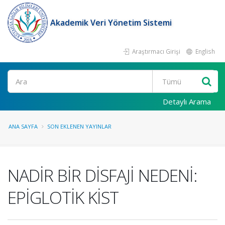
Akademik Veri Yönetim Sistemi
Araştırmacı Girişi
English
Ara
Detaylı Arama
ANA SAYFA
SON EKLENEN YAYINLAR
NADİR BİR DİSFAJİ NEDENİ:
EPİGLOTİK KİST