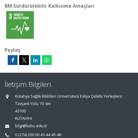
BM Sürdürülebilir Kalkınma Amaçları
Paylaş
İletişim Bilgileri
Kütahya Sağlık Bilimleri Üniversitesi Evliya Çelebi Yerleşkesi
Tavşanlı Yolu 10. km
43100
KÜTAHYA
bilgi@ksbu.edu.tr
0 (274) 260 00 43-44-45-46