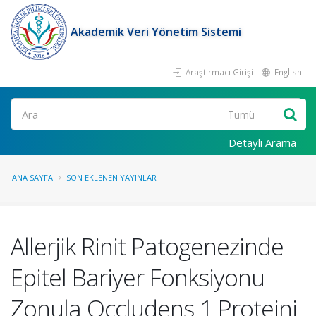
Akademik Veri Yönetim Sistemi
Araştırmacı Girişi
English
Ara
Detaylı Arama
ANA SAYFA
SON EKLENEN YAYINLAR
Allerjik Rinit Patogenezinde
Epitel Bariyer Fonksiyonu
Zonula Occludens 1 Proteini