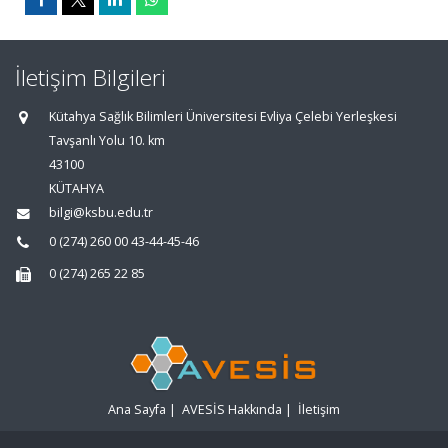
İletişim Bilgileri
Kütahya Sağlık Bilimleri Üniversitesi Evliya Çelebi Yerleşkesi
Tavşanlı Yolu 10. km
43100
KÜTAHYA
bilgi@ksbu.edu.tr
0 (274) 260 00 43-44-45-46
0 (274) 265 22 85
Ana Sayfa
|
AVESİS Hakkında
|
İletişim