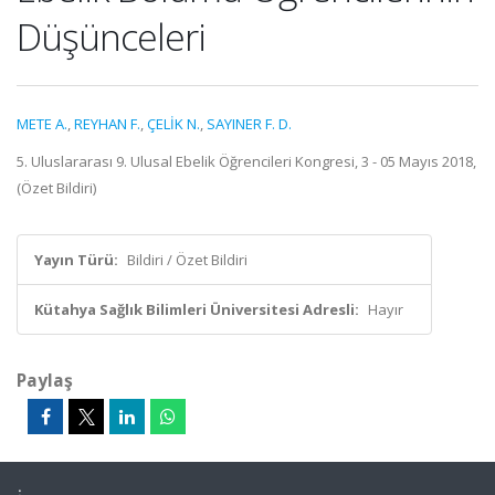
Düşünceleri
METE A.
,
REYHAN F.
,
ÇELİK N.
,
SAYINER F. D.
5. Uluslararası 9. Ulusal Ebelik Öğrencileri Kongresi, 3 - 05 Mayıs 2018,
(Özet Bildiri)
Yayın Türü:
Bildiri / Özet Bildiri
Kütahya Sağlık Bilimleri Üniversitesi Adresli:
Hayır
Paylaş