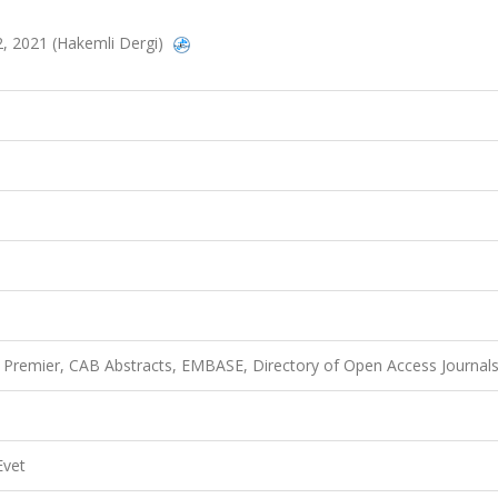
-12, 2021 (Hakemli Dergi)
Premier, CAB Abstracts, EMBASE, Directory of Open Access Journal
Evet