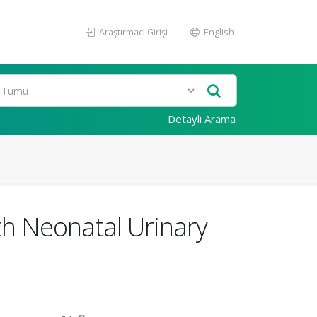
Araştırmacı Girişi
English
Detaylı Arama
ith Neonatal Urinary