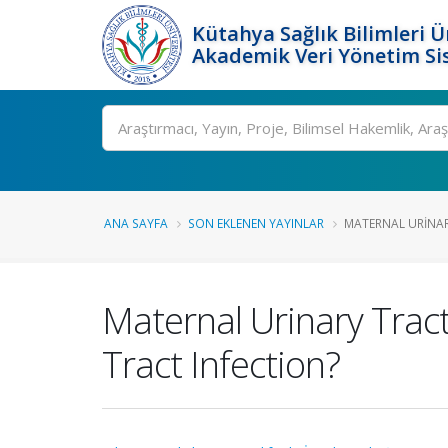
Kütahya Sağlık Bilimleri Ü
Akademik Veri Yönetim Si
Ara
ANA SAYFA
SON EKLENEN YAYINLAR
MATERNAL URINARY 
Maternal Urinary Tract
Tract Infection?